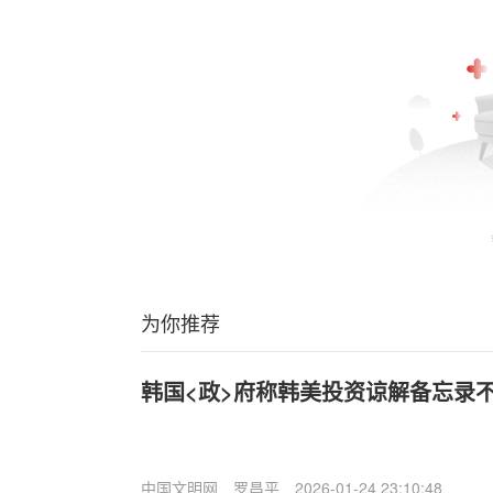
为你推荐
韩国<政>府称韩美投资谅解备忘录
中国文明网
罗昌平
2026-01-24 23:10:48