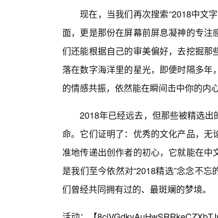
现在，当我们再次搜索“2018中
面，更是那份在屏幕前屏息凝神的专注
们还能根据自己的审美偏好，去挖掘那
落在数字海洋里的星光，即便时隔多年
的情感共振，依然能在瞬间击中你的内
2018年已经远去，但那些被精选
命。它们证明了：优秀的文化产品，无
准地传递出创作者的初心，它就能在中
是我们至今依然对“2018精选”念念不
们曾经共同拥有过的、最斑斓的梦境。
活动：【
8cjVGdkyAuHwSRRkeCZXbTJ