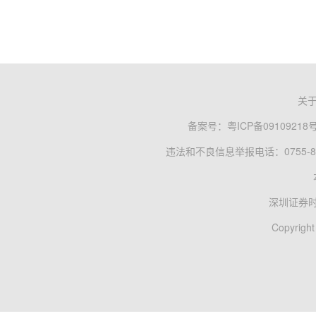
关
备案号：
粤ICP备09109218
违法和不良信息举报电话：0755-83
深圳证券
Copyright